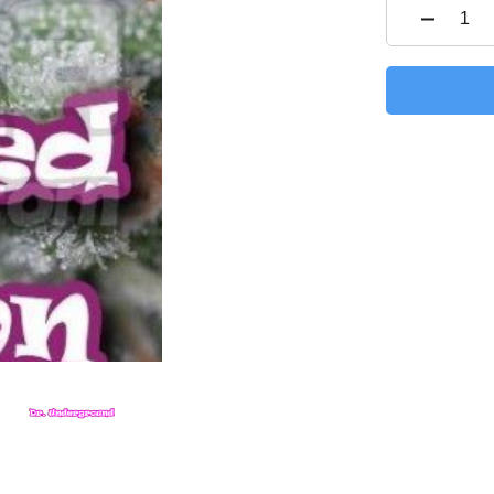
ilość
Diese
Cooki