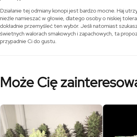
Działanie tej odmiany konopi jest bardzo mocne. Haj utrzy
nieźle namieszać w głowie, dlatego osoby o niskiej toler
dokładnie przemyśleć ten wybór. Jeśli natomiast szukasz 
świetnych walorach smakowych i zapachowych, ta propoz
przypadnie Ci do gustu.
Może Cię zainteresow