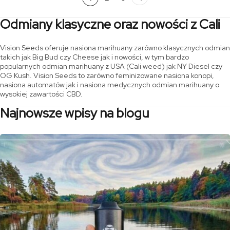
do
do
124,60 zł
78,40 zł
Odmiany klasyczne oraz nowości z Cali
Vision Seeds oferuje nasiona marihuany zarówno klasycznych odmian
takich jak Big Bud czy Cheese jak i nowości, w tym bardzo
popularnych odmian marihuany z USA (Cali weed) jak NY Diesel czy
OG Kush. Vision Seeds to zarówno feminizowane nasiona konopi,
nasiona automatów jak i nasiona medycznych odmian marihuany o
wysokiej zawartości CBD.
Najnowsze wpisy na blogu