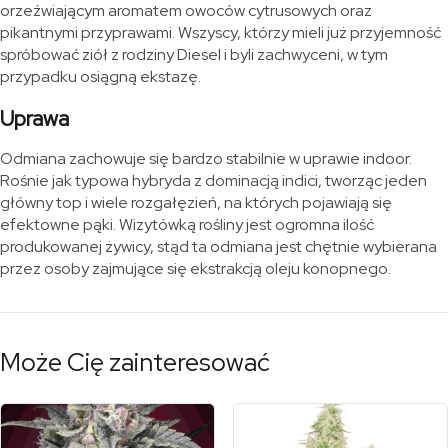
orzeźwiającym aromatem owoców cytrusowych oraz
pikantnymi przyprawami. Wszyscy, którzy mieli już przyjemność
spróbować ziół z rodziny Diesel i byli zachwyceni, w tym
przypadku osiągną ekstazę.
Uprawa
Odmiana zachowuje się bardzo stabilnie w uprawie indoor.
Rośnie jak typowa hybryda z dominacją indici, tworząc jeden
główny top i wiele rozgałęzień, na których pojawiają się
efektowne pąki. Wizytówką rośliny jest ogromna ilość
produkowanej żywicy, stąd ta odmiana jest chętnie wybierana
przez osoby zajmujące się ekstrakcją oleju konopnego.
Może Cię zainteresować