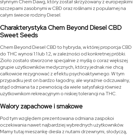
słynnym Chem Dawg, który został skrzyżowany z europejskimi
szczepami zasobnymi w CBD oraz roślinami z popularnej na
całym świecie rodziny Diesel.
Charakterystyka Chem Beyond Diesel CBD
Sweet Seeds
Chem Beyond Diesel CBD to hybryda, w której proporcja CBD
do THC wynosi 1:1 lub 1:2, w zależności od konkretnej próbki.
Zioło zostało stworzone specjalnie z myślą o coraz większej
grupie użytkowników medycznych, którzy jednak nie chcą
całkowicie rezygnować z efektu psychoaktywnego. W tym
przypadku jest on bardzo łagodny, ale wyraźnie odczuwalny,
stąd odmiana ta z pewnością da wiele satysfakcji również
użytkownikom rekreacyjnym o niskiej tolerancji na THC.
Walory zapachowe i smakowe
Pod tym względem prezentowana odmiana zaspokoi
oczekiwania nawet najbardziej wybrednych użytkowników.
Mamy tutaj mieszankę diesla z nutami drzewnymi, słodyczą,