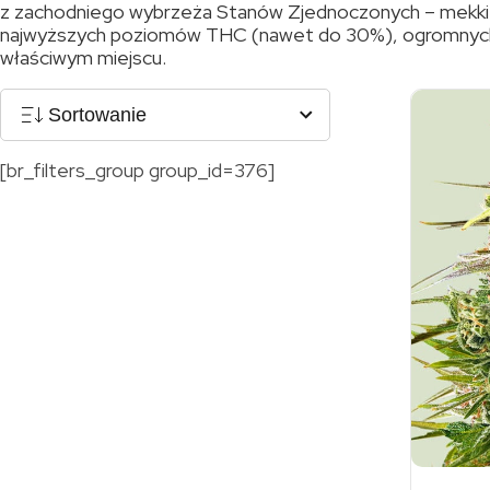
z zachodniego wybrzeża Stanów Zjednoczonych – mekki ho
najwyższych poziomów THC (nawet do 30%), ogromnych p
właściwym miejscu.
Sortowanie
[br_filters_group group_id=376]