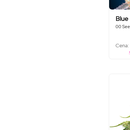
Blue
00 See
Cena: