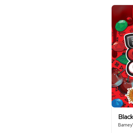
Blac
Barney