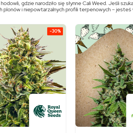
dowli, gdzie narodziło się słynne Cali Weed. Jeśli szuk
lonów i niepowtarzalnych profili terpenowych – jesteś
-30%