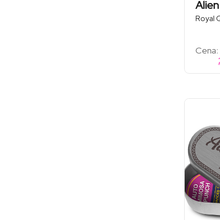
Alie
Royal 
Cena: