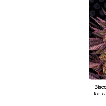
Bisco
Barney