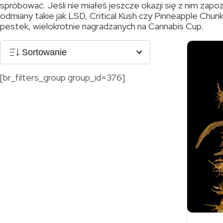
spróbować. Jeśli nie miałeś jeszcze okazji się z nim zap
odmiany takie jak LSD, Critical Kush czy Pinneapple Chun
pestek, wielokrotnie nagradzanych na Cannabis Cup.
Sortowanie
[br_filters_group group_id=376]