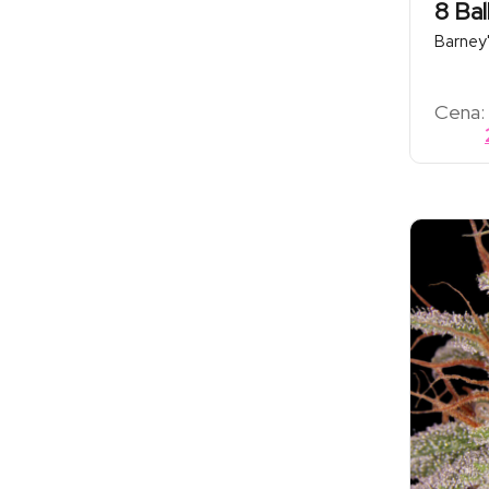
8 Bal
Barney
Cena: