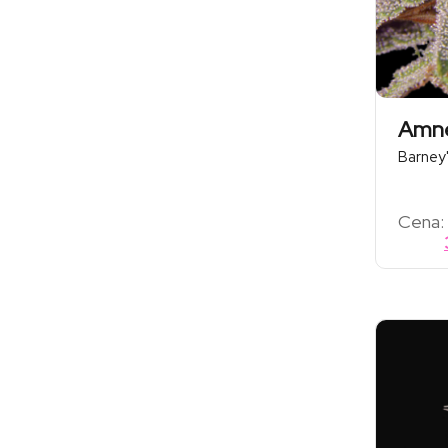
Amne
Barney
Cena: