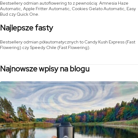
Bestsellery odmian autoflowering to z pewnością: Amnesia Haze
Automatic, Apple Fritter Automatic, Cookies Gelato Automatic, Easy
Bud czy Quick One.
Najlepsze fasty
Bestsellery odmian półautomatycznych to Candy Kush Express (Fast
Flowering) czy Speedy Chile (Fast Flowering).
Najnowsze wpisy na blogu