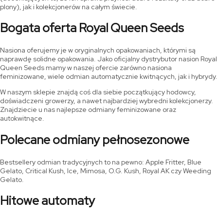
plony), jak i kolekcjonerów na całym świecie.
Bogata oferta Royal Queen Seeds
Nasiona oferujemy je w oryginalnych opakowaniach, którymi są
naprawdę solidne opakowania. Jako oficjalny dystrybutor nasion Royal
Queen Seeds mamy w naszej ofercie zarówno nasiona
feminizowane, wiele odmian automatycznie kwitnących, jak i hybrydy.
W naszym sklepie znajdą coś dla siebie początkujący hodowcy,
doświadczeni growerzy, a nawet najbardziej wybredni kolekcjonerzy.
Znajdziecie u nas najlepsze odmiany feminizowane oraz
autokwitnące.
Polecane odmiany pełnosezonowe
Bestsellery odmian tradycyjnych to na pewno: Apple Fritter, Blue
Gelato, Critical Kush, Ice, Mimosa, O.G. Kush, Royal AK czy Weeding
Gelato.
Hitowe automaty