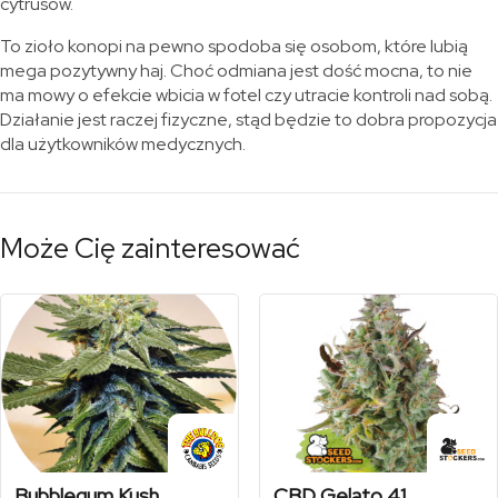
cytrusów.
To zioło konopi na pewno spodoba się osobom, które lubią
mega pozytywny haj. Choć odmiana jest dość mocna, to nie
ma mowy o efekcie wbicia w fotel czy utracie kontroli nad sobą.
Działanie jest raczej fizyczne, stąd będzie to dobra propozycja
dla użytkowników medycznych.
Może Cię zainteresować
Bubblegum Kush
CBD Gelato 41