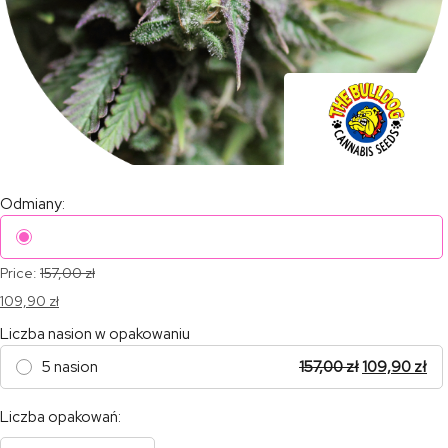
Odmiany:
Price:
157,00
zł
109,90
zł
Liczba nasion w opakowaniu
5 nasion
157,00
zł
109,90
zł
Liczba opakowań: