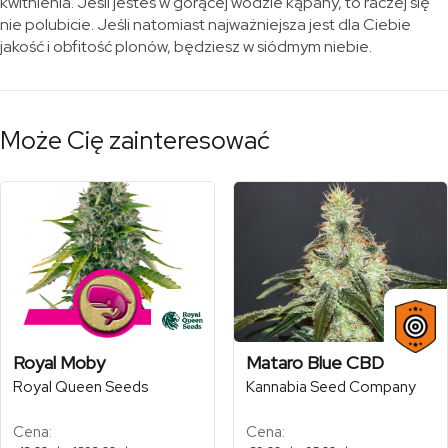
kwitnienia. Jeśli jesteś w gorącej wodzie kąpany, to raczej się
nie polubicie. Jeśli natomiast najważniejsza jest dla Ciebie
jakość i obfitość plonów, będziesz w siódmym niebie.
Może Cię zainteresować
Royal Moby
Mataro Blue CBD
Royal Queen Seeds
Kannabia Seed Company
Cena:
Cena:
Zakres
Zakres