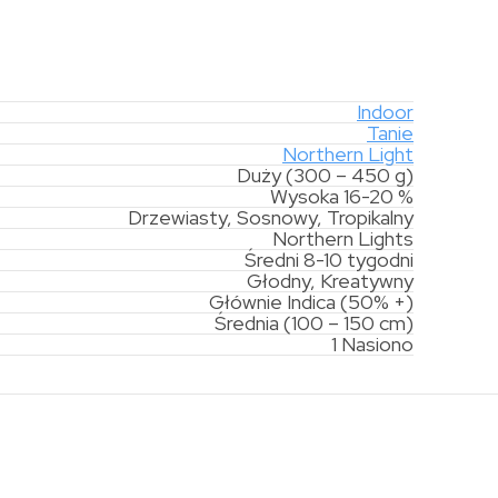
Indoor
Tanie
Northern Light
Duży (300 – 450 g)
Wysoka 16-20 %
Drzewiasty, Sosnowy, Tropikalny
Northern Lights
Średni 8-10 tygodni
Głodny, Kreatywny
Głównie Indica (50% +)
Średnia (100 – 150 cm)
1 Nasiono