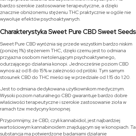
bardzo szerokie zastosowanie terapeutyczne, a dzięki
znacznie obniżonemu stężeniu THC praktycznie w ogóle nie
wywołuje efektów psychoaktywnych.
Charakterystyka Sweet Pure CBD Sweet Seeds
Sweet Pure CBD wyróżnia się przede wszystkim bardzo niskim
(poniżej 1%) stężeniem THC, dzięki czemu jest to odmiana
przyjazna osobom nietolerującym psychoaktywnego,
odurzającego działania konopi. Jednocześnie poziom CBD
wynosi aż od 8 do 15% w zależności od próbki. Tym samym
stosunek CBD do THC mieści się w przedziale od 1:15 do 1:20.
Jest to odmiana dedykowana użytkownikom medycznym.
Wysoki poziom naturalnego CBD gwarantuje bardzo dobre
właściwości terapeutyczne i szerokie zastosowanie zioła w
ramach tzw. medycyny konopnej.
Przypomnijmy, że CBD, czyli kannabidiol, jest najbardziej
wartościowym kannabinoidem znajdującym się w konopiach. Ta
substancja ma potwierdzone badaniami działanie