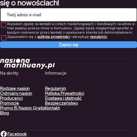
się o nowościach!
Wyrażam zgodę na kontakt w celach marketingowych i handlowych na adres e-
mail podany przeze mnie w formularzu. Zgodę będę mogła/mógł wycofać w
każdym momencie przez kontakt z opiekunem klienta lub Administratorem.
Zapoznałem się z
polityką prywatności
i akceptuję
regulamin
.
Zapisz się
Na skróty
Informacje
Rodzaje nasion
Regulamin
Odmiany nasion
Polityka Prywatności
Producenci
Dostawa i płatność
Promocje
Bezpieczeństwo
Promo 15 Nasion Gratis
Kontakt
Blog
Facebook