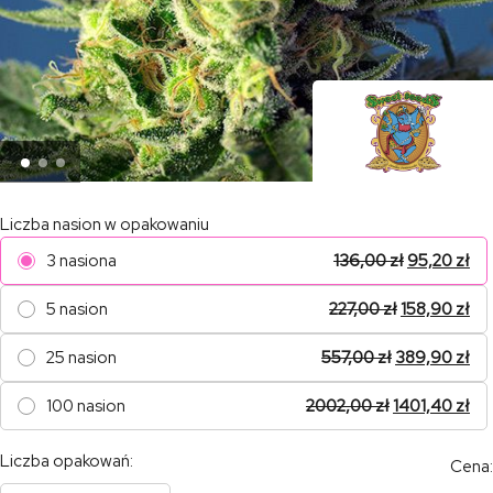
Liczba nasion w opakowaniu
3 nasiona
136,00
zł
95,20
zł
5 nasion
227,00
zł
158,90
zł
25 nasion
557,00
zł
389,90
zł
100 nasion
2002,00
zł
1401,40
zł
Liczba opakowań:
Cena: