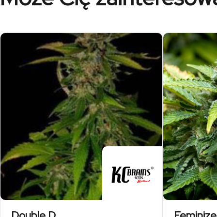
Double D
Feminize