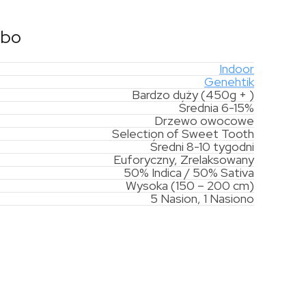
lbo
Indoor
Genehtik
Bardzo duży (450g + )
Średnia 6-15%
Drzewo owocowe
Selection of Sweet Tooth
Średni 8-10 tygodni
Euforyczny, Zrelaksowany
50% Indica / 50% Sativa
Wysoka (150 – 200 cm)
5 Nasion, 1 Nasiono