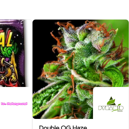
Double OG Haze