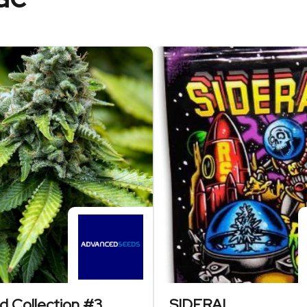
d Collection #3
SIDERAL