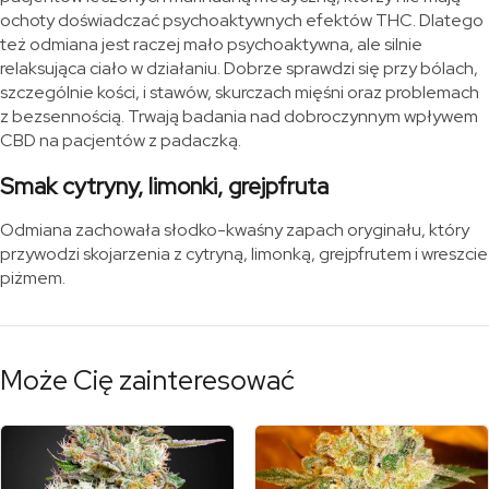
ochoty doświadczać psychoaktywnych efektów THC. Dlatego
też odmiana jest raczej mało psychoaktywna, ale silnie
relaksująca ciało w działaniu. Dobrze sprawdzi się przy bólach,
szczególnie kości, i stawów, skurczach mięśni oraz problemach
z bezsennością. Trwają badania nad dobroczynnym wpływem
CBD na pacjentów z padaczką.
Smak cytryny, limonki, grejpfruta
Odmiana zachowała słodko-kwaśny zapach oryginału, który
przywodzi skojarzenia z cytryną, limonką, grejpfrutem i wreszcie
piżmem.
Może Cię zainteresować