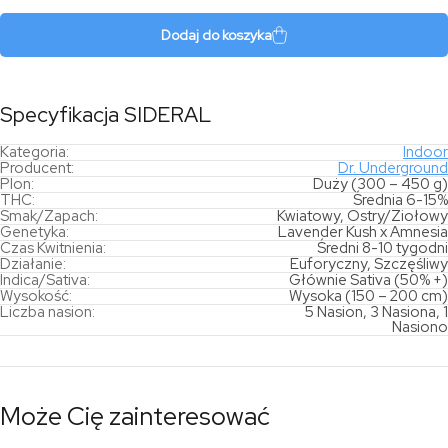
Dodaj do koszyka
Specyfikacja SIDERAL
Kategoria:
Indoor
Producent:
Dr. Underground
Plon:
Duży (300 – 450 g)
THC:
Średnia 6-15%
Smak/Zapach:
Kwiatowy, Ostry/Ziołowy
Genetyka:
Lavender Kush x Amnesia
Czas Kwitnienia:
Średni 8-10 tygodni
Działanie:
Euforyczny, Szczęśliwy
Indica/Sativa:
Głównie Sativa (50% +)
Wysokość:
Wysoka (150 – 200 cm)
Liczba nasion:
5 Nasion, 3 Nasiona, 1
Nasiono
Może Cię zainteresować