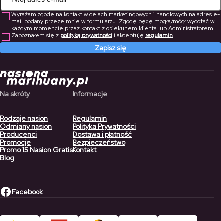
Wyrażam zgodę na kontakt w celach marketingowych i handlowych na adres e-
mail podany przeze mnie w formularzu. Zgodę będę mogła/mógł wycofać w
każdym momencie przez kontakt z opiekunem klienta lub Administratorem.
Zapoznałem się z
polityką prywatności
i akceptuję
regulamin
.
Zapisz się
Na skróty
Informacje
Rodzaje nasion
Regulamin
Odmiany nasion
Polityka Prywatności
Producenci
Dostawa i płatność
Promocje
Bezpieczeństwo
Promo 15 Nasion Gratis
Kontakt
Blog
Facebook