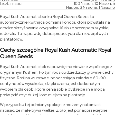
Liczba nasion:
100 Nasion, 10 Nasion, 5
Nasion, 3 Nasiona, 1 Nasiono
Royal Kush Automatic banku Royal Queen Seeds to
automatycznie kwitnąca odmiana konopi, która powstała na
drodze skrzyżowania oryginalnej Kush ze szczepem szybkiej
ruderalis. To naprawdę dobra propozycja dla niecierpliwych
plantatorów.
Cechy szczególne Royal Kush Automatic Royal
Queen Seeds
Royal Kush Automatic tak naprawdę ma niewiele wspólnego z
oryginalnym Kushem. Po tym rodzicu dziedziczy głównie cechy
fizyczne. Roślina w uprawie indoor osiąga zaledwie 60-90
centymetrów wysokości, dzięki czemu jest doskonałym
wyborem dla osób, które cenią sobie dyskrecję i nie mogą
poświęcić zbyt dużej ilości miejsca na plantację.
W przypadku tej odmiany spokojnie możemy natomiast
napisać, że małe bywa wielkie. Zioło jest ponadprzeciętnie