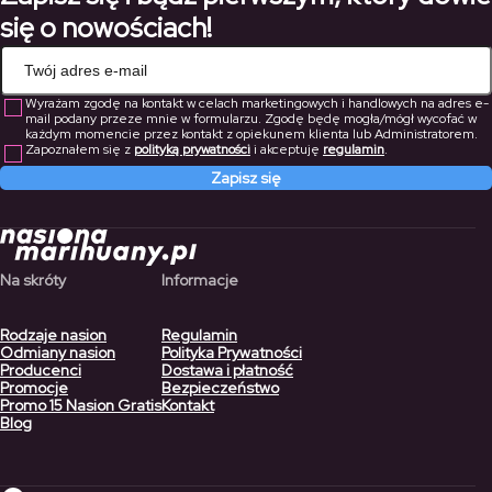
się o nowościach!
Wyrażam zgodę na kontakt w celach marketingowych i handlowych na adres e-
mail podany przeze mnie w formularzu. Zgodę będę mogła/mógł wycofać w
każdym momencie przez kontakt z opiekunem klienta lub Administratorem.
Zapoznałem się z
polityką prywatności
i akceptuję
regulamin
.
Zapisz się
Na skróty
Informacje
Rodzaje nasion
Regulamin
Odmiany nasion
Polityka Prywatności
Producenci
Dostawa i płatność
Promocje
Bezpieczeństwo
Promo 15 Nasion Gratis
Kontakt
Blog