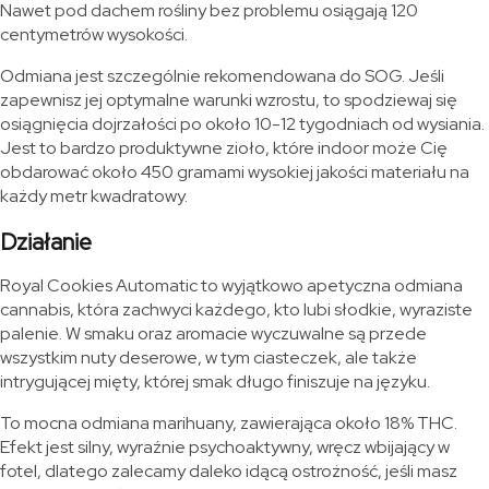
Nawet pod dachem rośliny bez problemu osiągają 120
centymetrów wysokości.
Odmiana jest szczególnie rekomendowana do SOG. Jeśli
zapewnisz jej optymalne warunki wzrostu, to spodziewaj się
osiągnięcia dojrzałości po około 10-12 tygodniach od wysiania.
Jest to bardzo produktywne zioło, które indoor może Cię
obdarować około 450 gramami wysokiej jakości materiału na
każdy metr kwadratowy.
Działanie
Royal Cookies Automatic to wyjątkowo apetyczna odmiana
cannabis, która zachwyci każdego, kto lubi słodkie, wyraziste
palenie. W smaku oraz aromacie wyczuwalne są przede
wszystkim nuty deserowe, w tym ciasteczek, ale także
intrygującej mięty, której smak długo finiszuje na języku.
To mocna odmiana marihuany, zawierająca około 18% THC.
Efekt jest silny, wyraźnie psychoaktywny, wręcz wbijający w
fotel, dlatego zalecamy daleko idącą ostrożność, jeśli masz