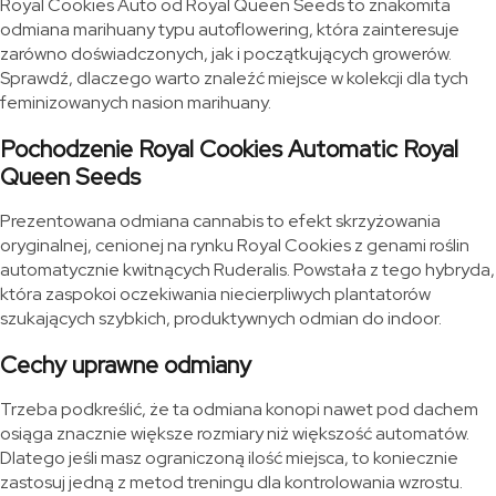
Royal Cookies Auto od Royal Queen Seeds to znakomita
odmiana marihuany typu autoflowering, która zainteresuje
zarówno doświadczonych, jak i początkujących growerów.
Sprawdź, dlaczego warto znaleźć miejsce w kolekcji dla tych
feminizowanych nasion marihuany.
Pochodzenie Royal Cookies Automatic Royal
Queen Seeds
Prezentowana odmiana cannabis to efekt skrzyżowania
oryginalnej, cenionej na rynku Royal Cookies z genami roślin
automatycznie kwitnących Ruderalis. Powstała z tego hybryda,
która zaspokoi oczekiwania niecierpliwych plantatorów
szukających szybkich, produktywnych odmian do indoor.
Cechy uprawne odmiany
Trzeba podkreślić, że ta odmiana konopi nawet pod dachem
osiąga znacznie większe rozmiary niż większość automatów.
Dlatego jeśli masz ograniczoną ilość miejsca, to koniecznie
zastosuj jedną z metod treningu dla kontrolowania wzrostu.