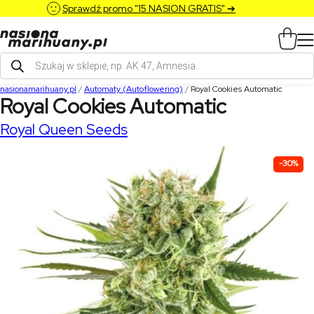
Sprawdź promo "15 NASION GRATIS" ➔
Wyszukiwarka
produktów
nasionamarihuany.pl
/
Automaty (Autoflowering)
/
Royal Cookies Automatic
Royal Cookies Automatic
Royal Queen Seeds
-30%