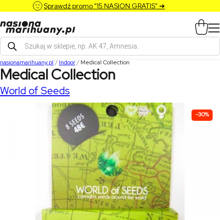
Sprawdź promo "15 NASION GRATIS" ➔
Wyszukiwarka
produktów
nasionamarihuany.pl
/
Indoor
/
Medical Collection
Medical Collection
World of Seeds
-30%