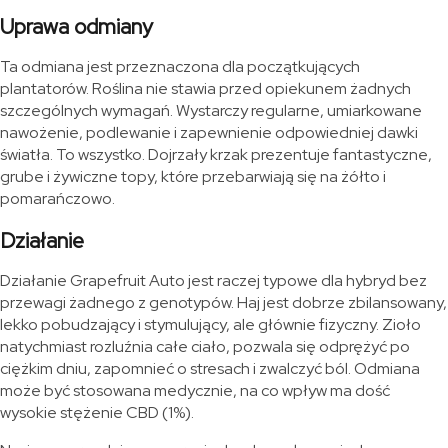
Uprawa odmiany
Ta odmiana jest przeznaczona dla początkujących
plantatorów. Roślina nie stawia przed opiekunem żadnych
szczególnych wymagań. Wystarczy regularne, umiarkowane
nawożenie, podlewanie i zapewnienie odpowiedniej dawki
światła. To wszystko. Dojrzały krzak prezentuje fantastyczne,
grube i żywiczne topy, które przebarwiają się na żółto i
pomarańczowo.
Działanie
Działanie Grapefruit Auto jest raczej typowe dla hybryd bez
przewagi żadnego z genotypów. Haj jest dobrze zbilansowany,
lekko pobudzający i stymulujący, ale głównie fizyczny. Zioło
natychmiast rozluźnia całe ciało, pozwala się odprężyć po
ciężkim dniu, zapomnieć o stresach i zwalczyć ból. Odmiana
może być stosowana medycznie, na co wpływ ma dość
wysokie stężenie CBD (1%).