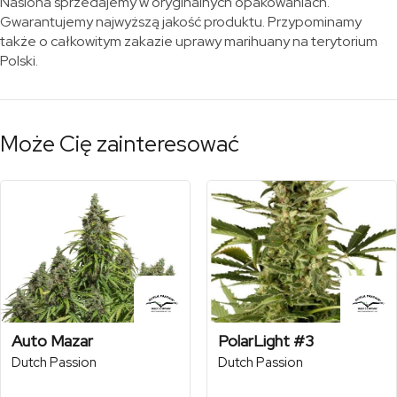
Nasiona sprzedajemy w oryginalnych opakowaniach.
Gwarantujemy najwyższą jakość produktu. Przypominamy
także o całkowitym zakazie uprawy marihuany na terytorium
Polski.
Może Cię zainteresować
Auto Mazar
PolarLight #3
Dutch Passion
Dutch Passion