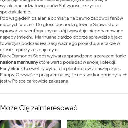
wysokiemu udziałowi genów Sativy rośnie szybko i
spektakularnie.
Pod względem działania odmiana na pewno zadowoli fanów
mocnych wrażeń. Do głosu dochodzi głównie Sativa, która
wprowadza w euforyczny nastrój i wywołuje niepohamowane
napady śmiechu. Marihuana bardzo dobrze sprawdzi się jako
towarzysz podczas realizacji ważnego projektu, ale także w
czasie imprezy ze znajomymi.
Black Diamonds Seeds wytwarza sprawdzone a zarazem
tanie
nasiona marihuany
które warto posiadać w swojej kolekcji.
Early Skunk to świetny wybór dla plantatorów z naszej części
Europy. Oczywiście przypominamy, że uprawa konopi indyjskich
jest w Polsce całkowicie zakazana.
Może Cię zainteresować