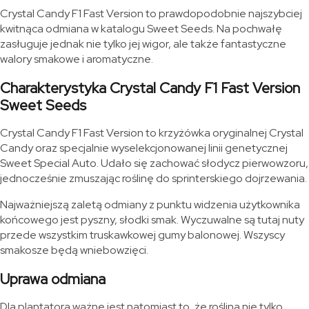
Crystal Candy F1 Fast Version to prawdopodobnie najszybciej
kwitnąca odmiana w katalogu Sweet Seeds. Na pochwałę
zasługuje jednak nie tylko jej wigor, ale także fantastyczne
walory smakowe i aromatyczne.
Charakterystyka Crystal Candy F1 Fast Version
Sweet Seeds
Crystal Candy F1 Fast Version to krzyżówka oryginalnej Crystal
Candy oraz specjalnie wyselekcjonowanej linii genetycznej
Sweet Special Auto. Udało się zachować słodycz pierwowzoru,
jednocześnie zmuszając roślinę do sprinterskiego dojrzewania.
Najważniejszą zaletą odmiany z punktu widzenia użytkownika
końcowego jest pyszny, słodki smak. Wyczuwalne są tutaj nuty
przede wszystkim truskawkowej gumy balonowej. Wszyscy
smakosze będą wniebowzięci.
Uprawa odmiana
Dla plantatora ważne jest natomiast to, że roślina nie tylko