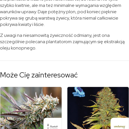
szybko kwitnie, ale ma też minimalne wymagania względem
warunków uprawy. Daje potężny plon, pod koniec pięknie
pokrywa się grubą warstwą żywicy, która niemal całkowicie
pokrywa kwiaty i liście.
Z uwagi na niesamowitą żywiczność odmiany, jest ona
szczególnie polecana plantatorom zajmującym się ekstrakcją
oleju konopnego.
Może Cię zainteresować