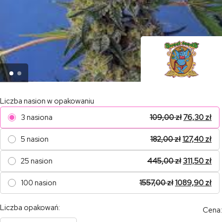
Liczba nasion w opakowaniu
3 nasiona
109,00
zł
76,30
zł
5 nasion
182,00
zł
127,40
zł
25 nasion
445,00
zł
311,50
zł
100 nasion
1557,00
zł
1089,90
zł
Liczba opakowań:
Cena: