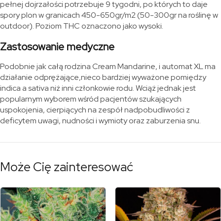
pełnej dojrzałości potrzebuje 9 tygodni, po których to daje
spory plon w granicach 450-650gr/m2 (50-300gr na roślinę w
outdoor). Poziom THC oznaczono jako wysoki.
Zastosowanie medyczne
Podobnie jak całą rodzina Cream Mandarine, i automat XL ma
działanie odprężające,nieco bardziej wyważone pomiędzy
indica a sativa niż inni członkowie rodu. Wciąż jednak jest
popularnym wyborem wśród pacjentów szukających
uspokojenia, cierpiących na zespół nadpobudliwości z
deficytem uwagi, nudności i wymioty oraz zaburzenia snu.
Może Cię zainteresować