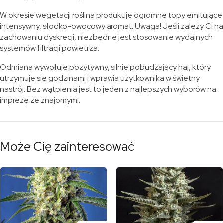
W okresie wegetacji roślina produkuje ogromne topy emitujące
intensywny, słodko-owocowy aromat. Uwaga! Jeśli zależy Ci na
zachowaniu dyskrecji, niezbędne jest stosowanie wydajnych
systemów filtracji powietrza.
Odmiana wywołuje pozytywny, silnie pobudzający haj, który
utrzymuje się godzinami i wprawia użytkownika w świetny
nastrój. Bez wątpienia jest to jeden z najlepszych wyborów na
imprezę ze znajomymi.
Może Cię zainteresować