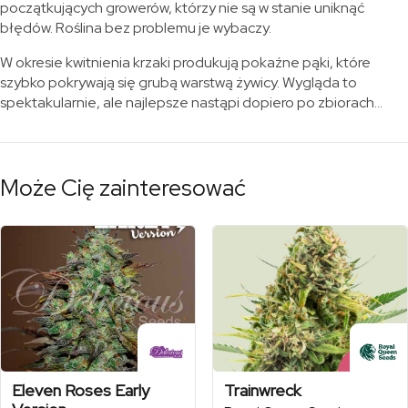
początkujących growerów, którzy nie są w stanie uniknąć
błędów. Roślina bez problemu je wybaczy.
W okresie kwitnienia krzaki produkują pokaźne pąki, które
szybko pokrywają się grubą warstwą żywicy. Wygląda to
spektakularnie, ale najlepsze nastąpi dopiero po zbiorach…
Może Cię zainteresować
Eleven Roses Early
Trainwreck