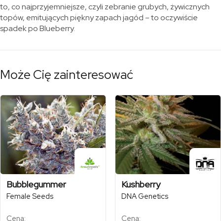
to, co najprzyjemniejsze, czyli zebranie grubych, żywicznych
topów, emitujących piękny zapach jagód – to oczywiście
spadek po Blueberry.
Może Cię zainteresować
Bubblegummer
Kushberry
Female Seeds
DNA Genetics
Cena:
Cena: