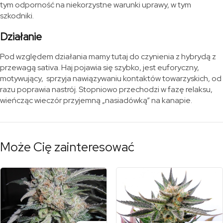
tym odporność na niekorzystne warunki uprawy, w tym
szkodniki.
Działanie
Pod względem działania mamy tutaj do czynienia z hybrydą z
przewagą sativa. Haj pojawia się szybko, jest euforyczny,
motywujący, sprzyja nawiązywaniu kontaktów towarzyskich, od
razu poprawia nastrój. Stopniowo przechodzi w fazę relaksu,
wieńcząc wieczór przyjemną „nasiadówką” na kanapie.
Może Cię zainteresować