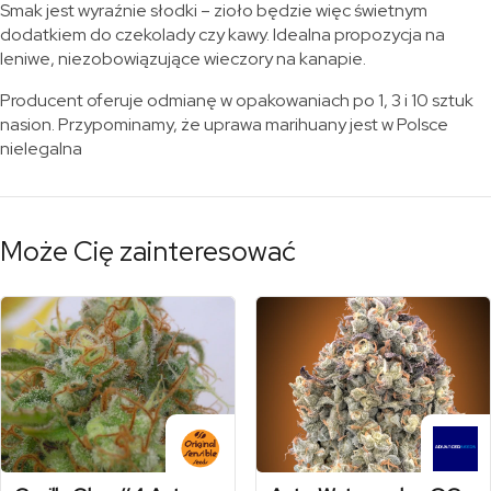
Smak jest wyraźnie słodki – zioło będzie więc świetnym
dodatkiem do czekolady czy kawy. Idealna propozycja na
leniwe, niezobowiązujące wieczory na kanapie.
Producent oferuje odmianę w opakowaniach po 1, 3 i 10 sztuk
nasion. Przypominamy, że uprawa marihuany jest w Polsce
nielegalna
Może Cię zainteresować