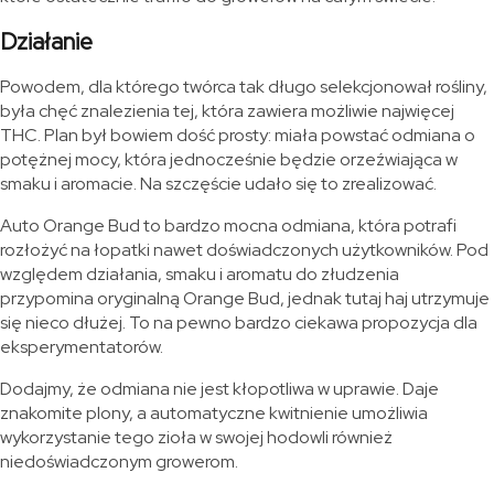
Działanie
Powodem, dla którego twórca tak długo selekcjonował rośliny,
była chęć znalezienia tej, która zawiera możliwie najwięcej
THC. Plan był bowiem dość prosty: miała powstać odmiana o
potężnej mocy, która jednocześnie będzie orzeźwiająca w
smaku i aromacie. Na szczęście udało się to zrealizować.
Auto Orange Bud to bardzo mocna odmiana, która potrafi
rozłożyć na łopatki nawet doświadczonych użytkowników. Pod
względem działania, smaku i aromatu do złudzenia
przypomina oryginalną Orange Bud, jednak tutaj haj utrzymuje
się nieco dłużej. To na pewno bardzo ciekawa propozycja dla
eksperymentatorów.
Dodajmy, że odmiana nie jest kłopotliwa w uprawie. Daje
znakomite plony, a automatyczne kwitnienie umożliwia
wykorzystanie tego zioła w swojej hodowli również
niedoświadczonym growerom.