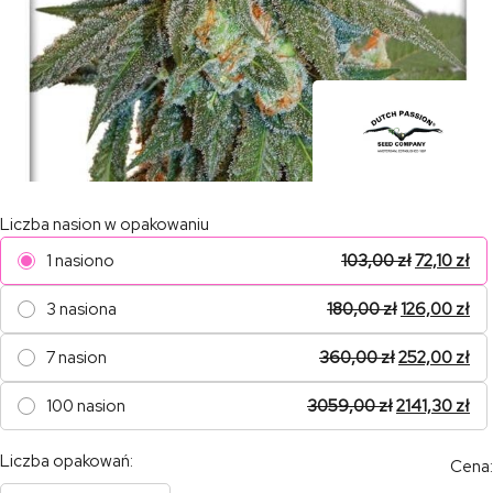
Liczba nasion w opakowaniu
1 nasiono
103,00
zł
72,10
zł
3 nasiona
180,00
zł
126,00
zł
7 nasion
360,00
zł
252,00
zł
100 nasion
3059,00
zł
2141,30
zł
Liczba opakowań:
Cena: