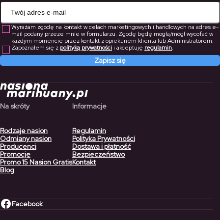
Wyrażam zgodę na kontakt w celach marketingowych i handlowych na adres e-
mail podany przeze mnie w formularzu. Zgodę będę mogła/mógł wycofać w
każdym momencie przez kontakt z opiekunem klienta lub Administratorem.
Zapoznałem się z
polityką prywatności
i akceptuję
regulamin
.
Zapisz się
Na skróty
Informacje
Rodzaje nasion
Regulamin
Odmiany nasion
Polityka Prywatności
Producenci
Dostawa i płatność
Promocje
Bezpieczeństwo
Promo 15 Nasion Gratis
Kontakt
Blog
Facebook