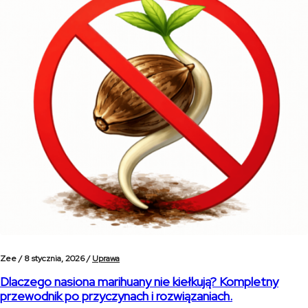
Zee /
8 stycznia, 2026 /
Uprawa
Dlaczego nasiona marihuany nie kiełkują? Kompletny
przewodnik po przyczynach i rozwiązaniach.