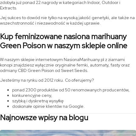
zdobyła już ponad 22 nagrody w kategoriach Indoor, Outdoor i
Extracts.
Jej sukces to dowód nie tylko na wysoką jakość genetyki, ale także na
wszechstronność i niezawodność w każdej uprawie.
Kup feminizowane nasiona marihuany
Green Poison w naszym sklepie online
W naszym sklepie internetowym NasionaMarihuany.pl z ziarnami
konopi znajdziesz wyłącznie oryginalne femki, automaty, fasty oraz
odmiany CBD Green Poison od Sweet Seeds.
Jesteśmy na rynku od 2012 roku. Co oferujemy?
ponad 2300 produktów od 50 renomowanych producentów,
konkurencyjne ceny,
szybką i dyskretną wysyłkę
doskonałe opinie klientów na Google.
Najnowsze wpisy na blogu