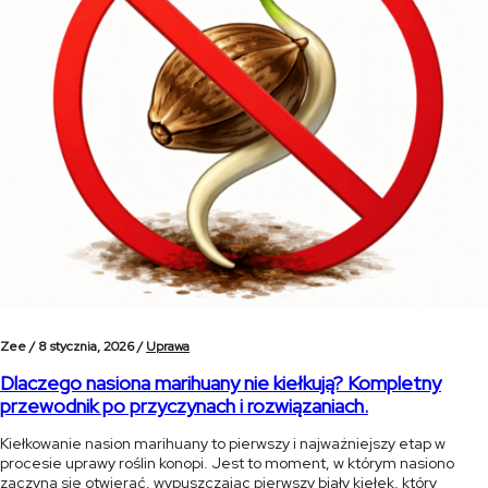
Zee /
8 stycznia, 2026 /
Uprawa
Dlaczego nasiona marihuany nie kiełkują? Kompletny
przewodnik po przyczynach i rozwiązaniach.
Kiełkowanie nasion marihuany to pierwszy i najważniejszy etap w
procesie uprawy roślin konopi. Jest to moment, w którym nasiono
zaczyna się otwierać, wypuszczając pierwszy biały kiełek, który