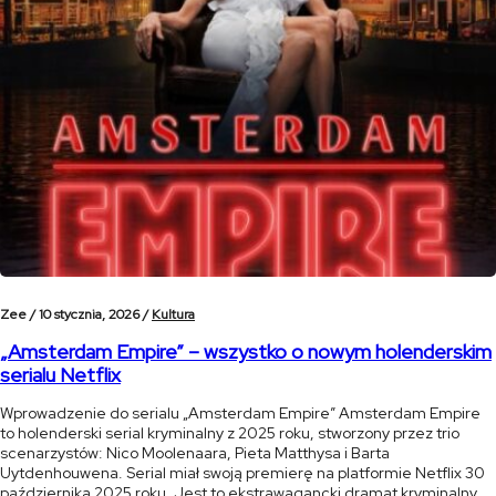
Zee /
10 stycznia, 2026 /
Kultura
„Amsterdam Empire” – wszystko o nowym holenderskim
serialu Netflix
Wprowadzenie do serialu „Amsterdam Empire” Amsterdam Empire
to holenderski serial kryminalny z 2025 roku, stworzony przez trio
scenarzystów: Nico Moolenaara, Pieta Matthysa i Barta
Uytdenhouwena. Serial miał swoją premierę na platformie Netflix 30
października 2025 roku. Jest to ekstrawagancki dramat kryminalny