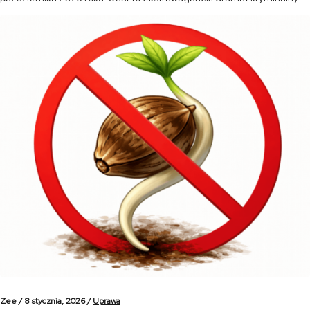
pełen blasku i mroku, osadzony w sercu amsterdamskiej sceny
konopnej. Serial łączy w sobie elementy dramatu rodzinnego, […]
Zee /
8 stycznia, 2026 /
Uprawa